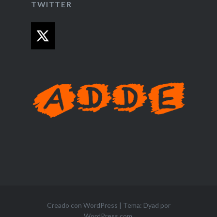
TWITTER
Creado con WordPress
|
Tema: Dyad por
WordPress.com
.