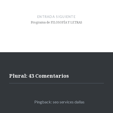
ENTRADA SIGUIENTE
Programa de FILOSOFÍA Y LETRAS
Plural: 43 Comentarios
Pingback:
seo services dallas