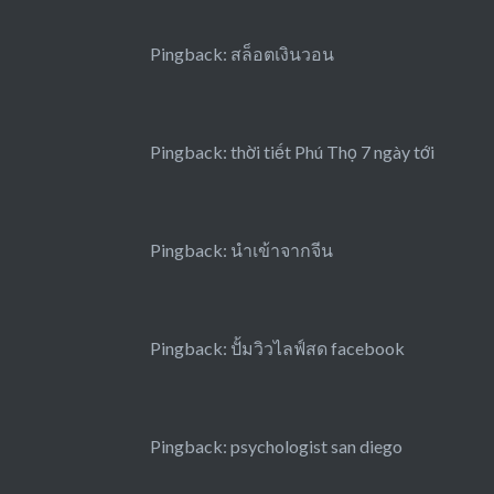
Pingback:
สล็อตเงินวอน
Pingback:
thời tiết Phú Thọ 7 ngày tới
Pingback:
นำเข้าจากจีน
Pingback:
ปั้มวิวไลฟ์สด facebook
Pingback:
psychologist san diego