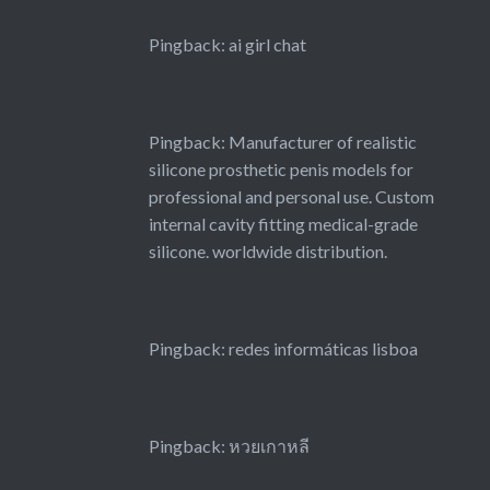
Pingback:
ai girl chat
Pingback:
Manufacturer of realistic
silicone prosthetic penis models for
professional and personal use. Custom
internal cavity fitting medical-grade
silicone. worldwide distribution.
Pingback:
redes informáticas lisboa
Pingback:
หวยเกาหลี