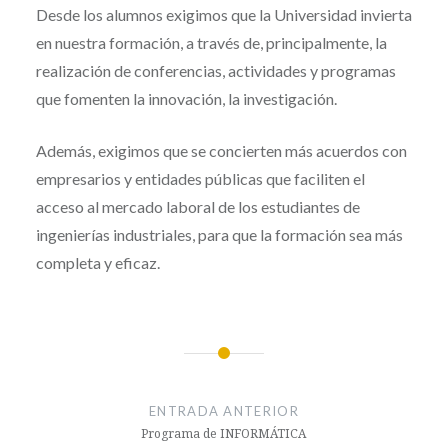
Desde los alumnos exigimos que la Universidad invierta
en nuestra formación, a través de, principalmente, la
realización de conferencias, actividades y programas
que fomenten la innovación, la investigación.
Además, exigimos que se concierten más acuerdos con
empresarios y entidades públicas que faciliten el
acceso al mercado laboral de los estudiantes de
ingenierías industriales, para que la formación sea más
completa y eficaz.
Navegación
de
ENTRADA ANTERIOR
entradas
Programa de INFORMÁTICA