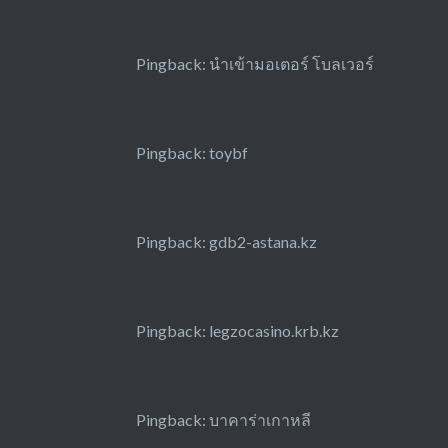
Pingback:
นำเข้ามอเตอร์ โบลเวอร์
Pingback:
toybf
Pingback:
gdb2-astana.kz
Pingback:
legzocasino.krb.kz
Pingback:
บาคาร่าเกาหลี