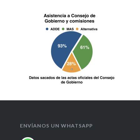
ENVÍANOS UN WHATSAPP