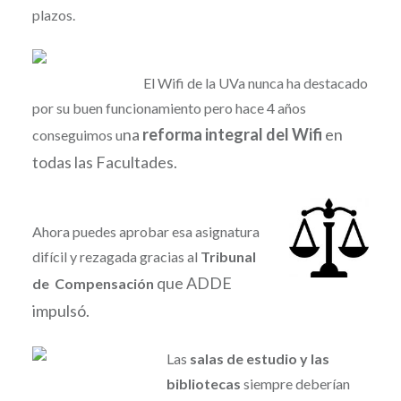
plazos.
El Wifi de la UVa nunca ha destacado
por su buen funcionamiento pero hace 4 años
na
reforma integral del Wifi
en
conseguimos u
todas las Facultades.
Ahora puedes aprobar esa asignatura
difícil y rezagada gracias al
Tribunal
que
ADDE
de
Compensación
impulsó.
Las
salas de estudio y las
bibliotecas
siempre deberían