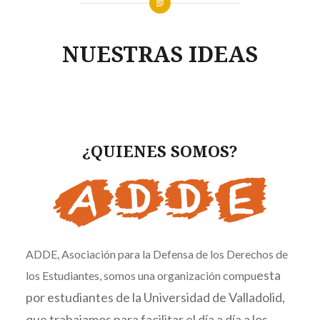
NUESTRAS IDEAS
¿QUIENES SOMOS?
ADDE, A
sociación para la Defensa de los Derechos de
est
a
los Estudiantes, somos una organización
compu
por estudiantes de la Universidad de Valladolid,
que trabajamos para facilitar el día a día a los