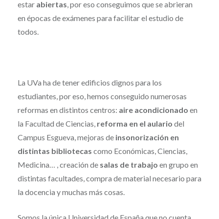
estar
abiertas
, por eso conseguimos que se abrieran
en épocas de exámenes para facilitar el estudio de
todos.
La UVa ha de tener edificios dignos para los
estudiantes, por eso, hemos conseguido numerosas
reformas en distintos centros:
aire acondicionado
en
la Facultad de Ciencias,
reforma en el aulario
del
Campus Esgueva, mejoras de
insonorización en
distintas bibliotecas
como Económicas, Ciencias,
Medicina… , creación de
salas de trabajo
en grupo en
distintas facultades, compra de material necesario para
la docencia y muchas más cosas.
Somos la única Universidad de España que no cuenta