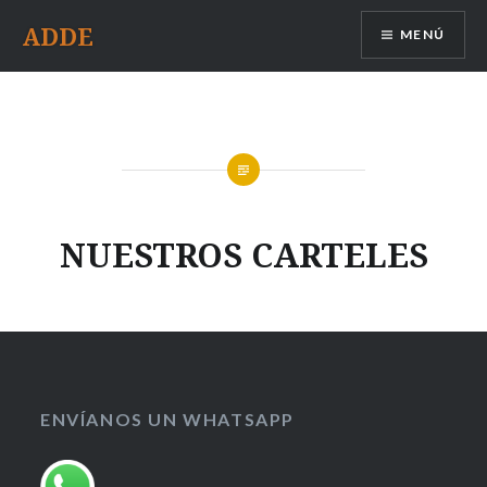
Saltar
ADDE
MENÚ
contenido
NUESTROS CARTELES
ENVÍANOS UN WHATSAPP