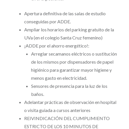
Apertura definitiva de las salas de estudio
conseguidas por ADDE.
Ampliar los horarios del parking gratuito de la
UVa (en el colegio Santa Cruz femenino)
¡ADDE por el ahorro energético!:
Arreglar secamanos eléctricos o sustitución
de los mismos por dispensadores de papel
higiénico para garantizar mayor higiene y
menos gasto en electricidad.
Sensores de presencia para la luz de los
baños.
Adelantar prácticas de observación en hospital
o visita guiada a cursos anteriores
REIVINDICACIÓN DEL CUMPLIMIENTO
ESTRICTO DE LOS 10 MINUTOS DE