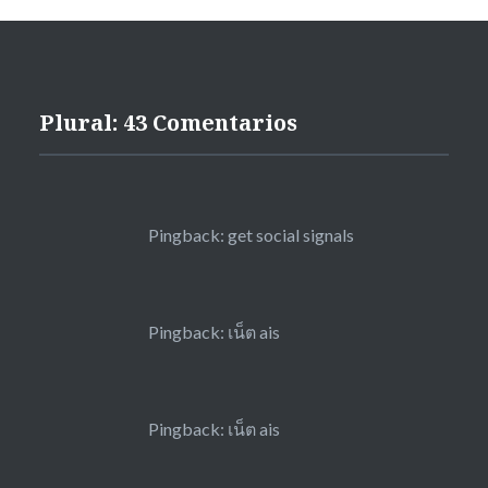
Plural: 43 Comentarios
Pingback:
get social signals
Pingback:
เน็ต ais
Pingback:
เน็ต ais