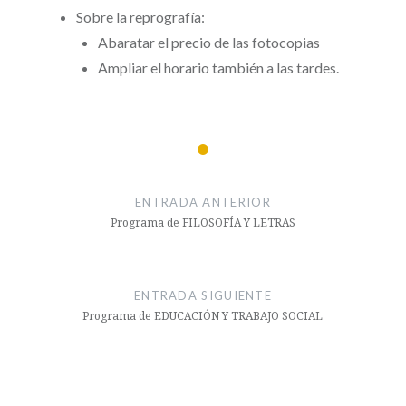
Sobre la reprografía:
Abaratar el precio de las fotocopias
Ampliar el horario también a las tardes.
Navegación
de
ENTRADA ANTERIOR
entradas
Programa de FILOSOFÍA Y LETRAS
ENTRADA SIGUIENTE
Programa de EDUCACIÓN Y TRABAJO SOCIAL