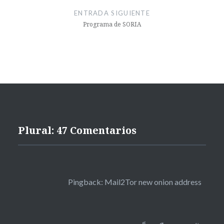
ENTRADA SIGUIENTE
Programa de SORIA
Plural: 47 Comentarios
Pingback:
Mail2Tor new onion address