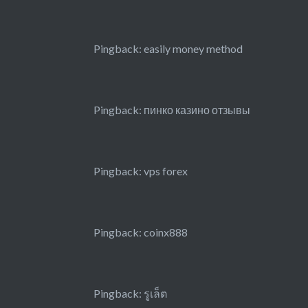
Pingback:
easily money method
Pingback:
пинко казино отзывы
Pingback:
vps forex
Pingback:
coinx888
Pingback:
รูเล็ต