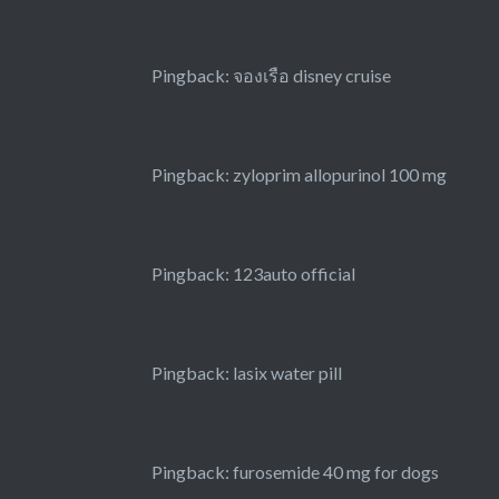
Pingback:
จองเรือ disney cruise
Pingback:
zyloprim allopurinol 100 mg
Pingback:
123auto official
Pingback:
lasix water pill
Pingback:
furosemide 40 mg for dogs