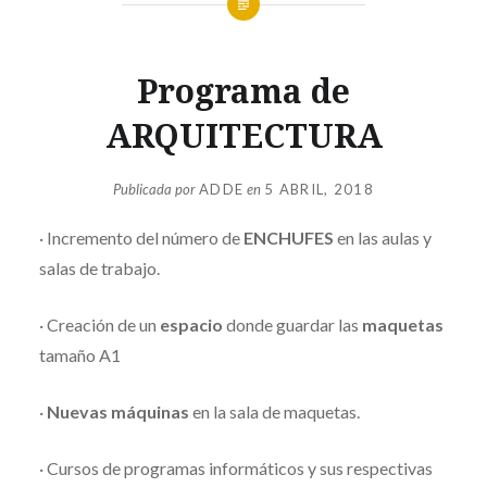
Programa de
ARQUITECTURA
Publicada por
ADDE
en
5 ABRIL, 2018
· Incremento del número de
ENCHUFES
en las aulas y
salas de trabajo.
· Creación de un
espacio
donde guardar las
maquetas
tamaño A1
·
Nuevas
máquinas
en la sala de maquetas.
· Cursos de programas informáticos y sus respectivas